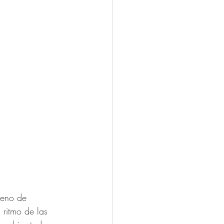
leno de 
ritmo de las 