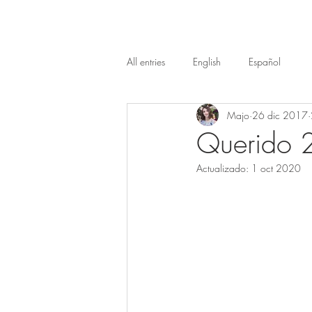
All entries
English
Español
Majo
26 dic 2017
Querido 
Actualizado:
1 oct 2020