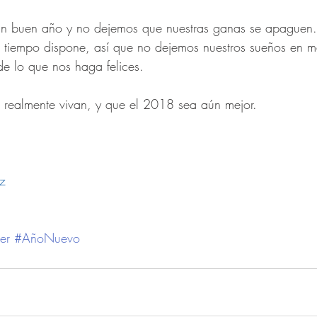
 buen año y no dejemos que nuestras ganas se apaguen. 
 tiempo dispone, así que no dejemos nuestros sueños en m
de lo que nos haga felices. 
 realmente vivan, y que el 2018 sea aún mejor.  
z
er
#AñoNuevo